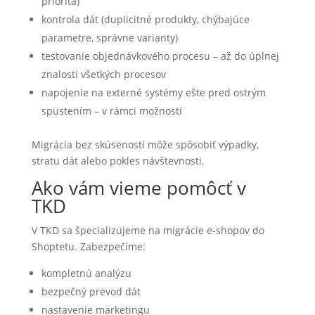
priorita)
kontrola dát (duplicitné produkty, chýbajúce
parametre, správne varianty)
testovanie objednávkového procesu – až do úplnej
znalosti všetkých procesov
napojenie na externé systémy ešte pred ostrým
spustením – v rámci možností
Migrácia bez skúseností môže spôsobiť výpadky,
stratu dát alebo pokles návštevnosti.
Ako vám vieme pomôcť v
TKD
V TKD sa špecializujeme na migrácie e-shopov do
Shoptetu. Zabezpečíme:
kompletnú analýzu
bezpečný prevod dát
nastavenie marketingu