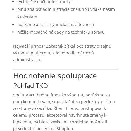
rýchlejšie načítanie stránky
plnú znalosť administrácie obsluhou vďaka našim
školeniam
udržanie a rast organickej návštevnosti
nižšie mesačné náklady na technickú správu
Najväčší prínos? Zákazník získal bez straty dizajnu
výkonnú platformu, kde odpadla náročná
administrácia.
Hodnotenie spolupráce
Pohľad TKD
Spoluprácu hodnotíme ako výbornú, perfektne sa
nám komunikovalo, sme vďační za perfektný prístup
zo strany zákazníka. Klient triezvo pristupoval k
celému procesu, akceptoval navrhnuté zmeny k
lepšiemu, rýchlo si zvykol na rozdielne možnosti
pôvodného riešenia a Shoptetu.