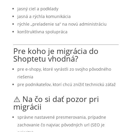
jasný ciel a podklady
jasná a rýchla komunikácia
rýchle „preladenie sa“ na novú administráciu
konštruktívna spolupráca
Pre koho je migrácia do
Shoptetu vhodná?
pre e-shopy, ktoré vyrástli zo svojho pôvodného
riešenia
pre podnikateľov, ktorí chcú znížiť technickú záťaž
⚠️ Na čo si dať pozor pri
migrácii
správne nastavené presmerovania, prípadne
zachovanie čo najviac pôvodných url (SEO je