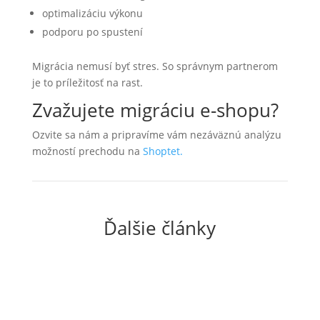
optimalizáciu výkonu
podporu po spustení
Migrácia nemusí byť stres. So správnym partnerom
je to príležitosť na rast.
Zvažujete migráciu e-shopu?
Ozvite sa nám a pripravíme vám nezáväznú analýzu
možností prechodu na
Shoptet.
Ďalšie články