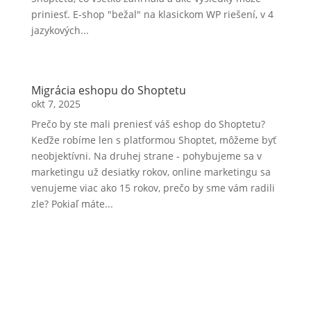
priniesť. E-shop "bežal" na klasickom WP riešení, v 4
jazykových...
Migrácia eshopu do Shoptetu
okt 7, 2025
Prečo by ste mali preniesť váš eshop do Shoptetu?
Keďže robíme len s platformou Shoptet, môžeme byť
neobjektívni. Na druhej strane - pohybujeme sa v
marketingu už desiatky rokov, online marketingu sa
venujeme viac ako 15 rokov, prečo by sme vám radili
zle? Pokiaľ máte...