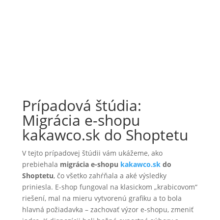
Prípadová štúdia:
Migrácia e-shopu
kakawco.sk do Shoptetu
V tejto prípadovej štúdii vám ukážeme, ako
prebiehala
migrácia e-shopu
kakawco.sk
do
Shoptetu
, čo všetko zahŕňala a aké výsledky
priniesla. E-shop fungoval na klasickom „krabicovom“
riešení, mal na mieru vytvorenú grafiku a to bola
hlavná požiadavka – zachovať výzor e-shopu, zmeniť