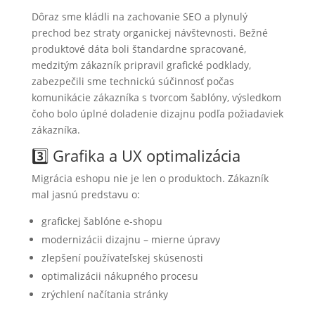
Dôraz sme kládli na zachovanie SEO a plynulý
prechod bez straty organickej návštevnosti. Bežné
produktové dáta boli štandardne spracované,
medzitým zákazník pripravil grafické podklady,
zabezpečili sme technickú súčinnosť počas
komunikácie zákazníka s tvorcom šablóny, výsledkom
čoho bolo úplné doladenie dizajnu podľa požiadaviek
zákazníka.
3️⃣ Grafika a UX optimalizácia
Migrácia eshopu nie je len o produktoch. Zákazník
mal jasnú predstavu o:
grafickej šablóne e-shopu
modernizácii dizajnu – mierne úpravy
zlepšení používateľskej skúsenosti
optimalizácii nákupného procesu
zrýchlení načítania stránky