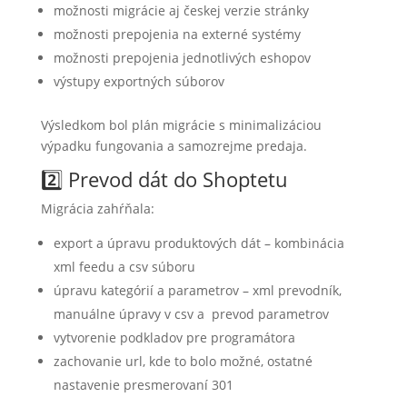
možnosti migrácie aj českej verzie stránky
možnosti prepojenia na externé systémy
možnosti prepojenia jednotlivých eshopov
výstupy exportných súborov
Výsledkom bol plán migrácie s minimalizáciou
výpadku fungovania a samozrejme predaja.
2️⃣ Prevod dát do Shoptetu
Migrácia zahŕňala:
export a úpravu produktových dát – kombinácia
xml feedu a csv súboru
úpravu kategórií a parametrov – xml prevodník,
manuálne úpravy v csv a prevod parametrov
vytvorenie podkladov pre programátora
zachovanie url, kde to bolo možné, ostatné
nastavenie presmerovaní 301