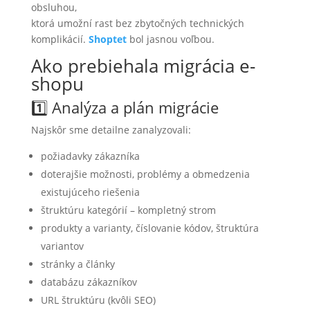
obsluhou,
ktorá umožní rast bez zbytočných technických
komplikácií.
Shoptet
bol jasnou voľbou.
Ako prebiehala migrácia e-
shopu
1️⃣ Analýza a plán migrácie
Najskôr sme detailne zanalyzovali:
požiadavky zákazníka
doterajšie možnosti, problémy a obmedzenia
existujúceho riešenia
štruktúru kategórií – kompletný strom
produkty a varianty, číslovanie kódov, štruktúra
variantov
stránky a články
databázu zákazníkov
URL štruktúru (kvôli SEO)